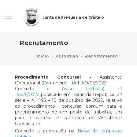
Junta de Freguesia de Cristelo
Recrutamento
Início
Autarquia
Recrutamento
Procedimento Concursal -
Assistente
Operacional (Cantoneiro) - Ref. AO/01/2022
Consulte o
Aviso (extrato) n.º
19375/2022
publicado em Diário da República, 2.ª
série – N.º 195 – 10 de outubro de 2022, relativo
ao procedimento concursal comum para o
preenchimento de um posto de trabalho, um
para a carreira e categoria de Assistente
Operacional.
Consulte a publicação na
Bolsa de Emprego
Público
.