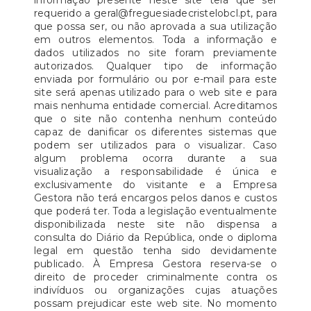
informação presente neste site terá que ser
requerido a geral@freguesiadecristelobcl.pt, para
que possa ser, ou não aprovada a sua utilização
em outros elementos. Toda a informação e
dados utilizados no site foram previamente
autorizados. Qualquer tipo de informação
enviada por formulário ou por e-mail para este
site será apenas utilizado para o web site e para
mais nenhuma entidade comercial. Acreditamos
que o site não contenha nenhum conteúdo
capaz de danificar os diferentes sistemas que
podem ser utilizados para o visualizar. Caso
algum problema ocorra durante a sua
visualização a responsabilidade é única e
exclusivamente do visitante e a Empresa
Gestora não terá encargos pelos danos e custos
que poderá ter. Toda a legislação eventualmente
disponibilizada neste site não dispensa a
consulta do Diário da República, onde o diploma
legal em questão tenha sido devidamente
publicado. À Empresa Gestora reserva-se o
direito de proceder criminalmente contra os
indivíduos ou organizações cujas atuações
possam prejudicar este web site. No momento