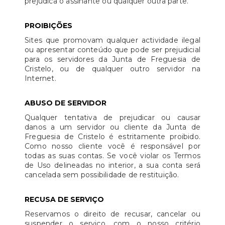
prejudica o assinante ou qualquer outra parte.
PROIBIÇÕES
Sites que promovam qualquer actividade ilegal
ou apresentar conteúdo que pode ser prejudicial
para os servidores da Junta de Freguesia de
Cristelo, ou de qualquer outro servidor na
Internet.
ABUSO DE SERVIDOR
Qualquer tentativa de prejudicar ou causar
danos a um servidor ou cliente da Junta de
Freguesia de Cristelo é estritamente proibido.
Como nosso cliente você é responsável por
todas as suas contas. Se você violar os Termos
de Uso delineadas no interior, a sua conta será
cancelada sem possibilidade de restituição.
RECUSA DE SERVIÇO
Reservamos o direito de recusar, cancelar ou
suspender o serviço, com o nosso critério