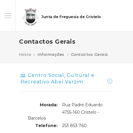
Junta de Freguesia de Cristelo
Contactos Gerais
Início
Informações
Contactos Gerais
Centro Social, Cultural e
Recreativo Abel Varzim
Morada:
Rua Padre Eduardo
Morada:
4755-160 Cristelo -
Barcelos
Telefone:
253 853 760