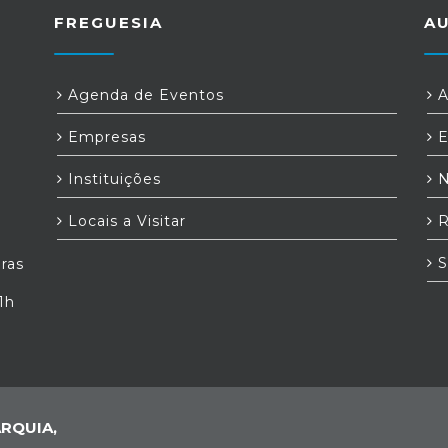
FREGUESIA
A
Agenda de Eventos
A
Empresas
E
Instituições
N
Locais a Visitar
R
S
iras
1h
RQUIA,