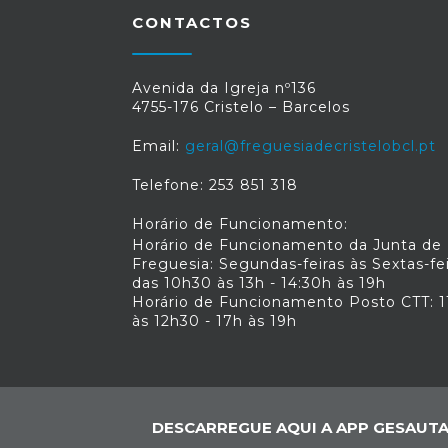
CONTACTOS
Avenida da Igreja nº136
4755-176 Cristelo – Barcelos
Email:
geral@freguesiadecristelobcl.pt
Telefone: 253 851 318
Horário de Funcionamento:
Horário de Funcionamento da Junta de
Freguesia: Segundas-feiras às Sextas-fe
das 10h30 às 13h - 14:30h às 19h
Horário de Funcionamento Posto CTT: 1
às 12h30 - 17h às 19h
DESCARREGUE AQUI A APP GESAUTA