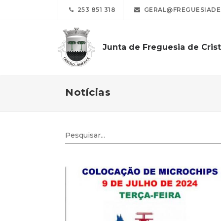
253 851 318
GERAL@FREGUESIADEC
Junta de Freguesia de Cris
Notícias