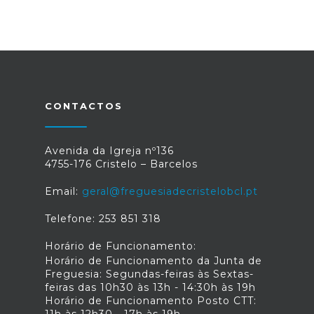
CONTACTOS
Avenida da Igreja nº136
4755-176 Cristelo – Barcelos
Email:
geral@freguesiadecristelobcl.pt
Telefone: 253 851 318
Horário de Funcionamento:
Horário de Funcionamento da Junta de
Freguesia: Segundas-feiras às Sextas-
feiras das 10h30 às 13h - 14:30h às 19h
Horário de Funcionamento Posto CTT:
11h às 12h30 - 17h às 19h