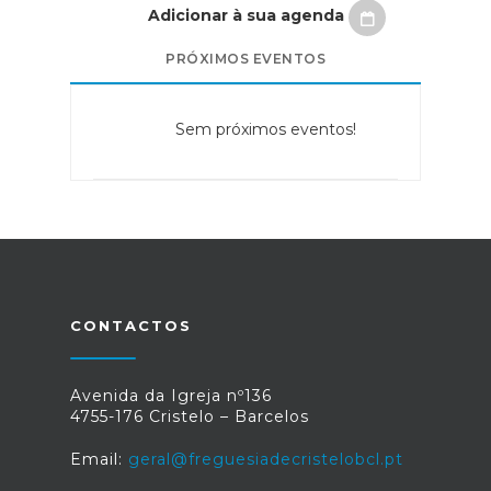
Adicionar à sua agenda
PRÓXIMOS EVENTOS
Sem próximos eventos!
CONTACTOS
Avenida da Igreja nº136
4755-176 Cristelo – Barcelos
Email:
geral@freguesiadecristelobcl.pt