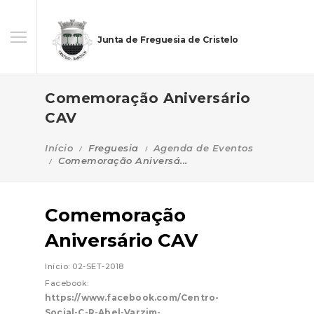
Junta de Freguesia de Cristelo
Comemoração Aniversário
CAV
Início
Freguesia
Agenda de Eventos
Comemoração Aniversá...
Comemoração
Aniversário CAV
Início: 02-SET-2018
Facebook:
https://www.facebook.com/Centro-
Social-C-R-Abel-Varzim-