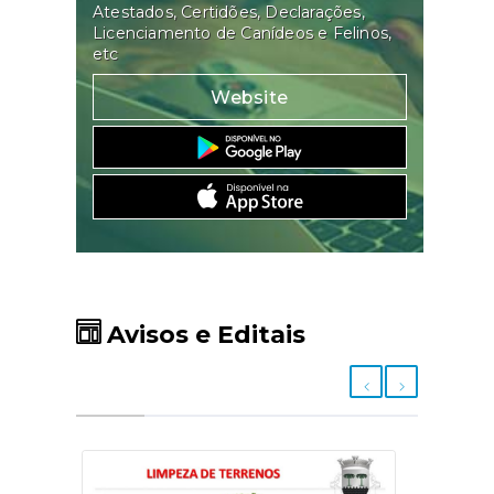
Atestados, Certidões, Declarações,
Licenciamento de Canídeos e Felinos,
etc
Website
Avisos e Editais