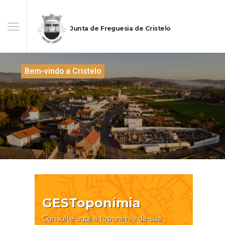
Junta de Freguesia de Cristelo
Bem-vindo a Cristelo
GESToponímia
Consulte aqui a toponímia da sua