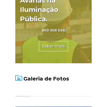
Avarias na
Iluminação
Pública.
800 506 506
Saber mais
Galeria de Fotos