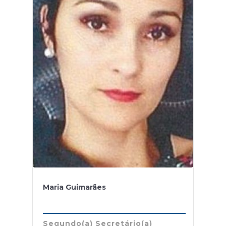
Maria Guimarães
Segundo(a) Secretário(a)