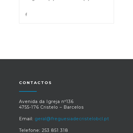
CONTACTOS
Avenida da Igreja nº136
4755-176 Cristelo – Barcelos
Email:
geral@freguesiadecristelobcl.pt
Telefone: 253 851 318