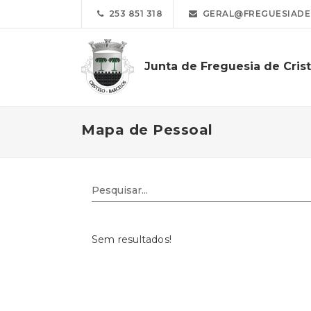
253 851 318
GERAL@FREGUESIADEC
Junta de Freguesia de Cris
Mapa de Pessoal
Sem resultados!