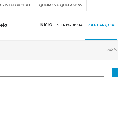
RISTELOBCL.PT
QUEIMAS E QUEIMADAS
INÍCIO
telo
FREGUESIA
AUTARQUIA
Início