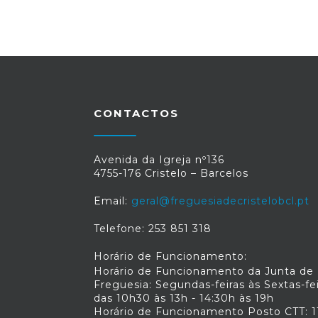
CONTACTOS
Avenida da Igreja nº136
4755-176 Cristelo – Barcelos
Email:
geral@freguesiadecristelobcl.pt
Telefone: 253 851 318
Horário de Funcionamento:
Horário de Funcionamento da Junta de
Freguesia: Segundas-feiras às Sextas-fe
das 10h30 às 13h - 14:30h às 19h
Horário de Funcionamento Posto CTT: 1