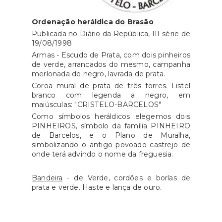
Ordenação heráldica do Brasão
Publicada no Diário da República, III série de
19/08/1998
Armas - Escudo de Prata, com dois pinheiros
de verde, arrancados do mesmo, campanha
merlonada de negro, lavrada de prata.
Coroa mural de prata de três torres. Listel
branco com legenda a negro, em
maiúsculas: "CRISTELO-BARCELOS"
Como símbolos heráldicos elegemos dois
PINHEIROS, símbolo da família PINHEIRO
de Barcelos, e o Plano de Muralha,
simbolizando o antigo povoado castrejo de
onde terá advindo o nome da freguesia.
Bandeira
- de Verde, cordões e borlas de
prata e verde. Haste e lança de ouro.