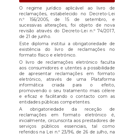
O regime jurídico aplicável ao livro de
reclamações, estabelecido no Decreto-Lei
n.º 156/2005, de 15 de setembro, e
sucessivas alterações, foi objeto de nova
revisão através do Decreto-Lei n.º 74/2017,
de 21 de junho.
Este diploma institui a obrigatoriedade de
existência do livro de reclamações no
formato físico e eletrónico.
O livro de reclamações eletrónico faculta
aos consumidores e utentes a possibilidade
de apresentar reclamações em formato
eletrónico, através de uma Plataforma
informática criada para o efeito,
promovendo o seu tratamento mais célere
e eficaz e facilitando o contacto com as
entidades públicas competentes.
A obrigatoriedade da receção de
reclamações em formato eletrónico é,
inicialmente, circunscrita aos prestadores de
serviços públicos essenciais, tal como
referidos na Lei n.º 23/96, de 26 de julho, na