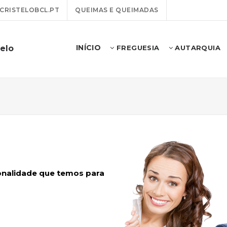
RISTELOBCL.PT
QUEIMAS E QUEIMADAS
INÍCIO
telo
FREGUESIA
AUTARQUIA
ionalidade que temos para