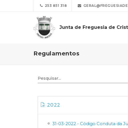
253 851 318
GERAL@FREGUESIADEC
Junta de Freguesia de Cris
Regulamentos
2022
31-03-2022 - Código Conduta da Ju