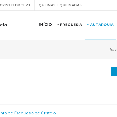
RISTELOBCL.PT
QUEIMAS E QUEIMADAS
INÍCIO
telo
FREGUESIA
AUTARQUIA
Iníc
nta de Freguesia de Cristelo