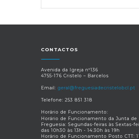
CONTACTOS
Avenida da Igreja nº136
4755-176 Cristelo – Barcelos
Email:
geral@freguesiadecristelobcl.pt
Telefone: 253 851 318
Horário de Funcionamento:
Horário de Funcionamento da Junta de
Freguesia: Segundas-feiras às Sextas-fe
das 10h30 às 13h - 14:30h às 19h
Horário de Funcionamento Posto CTT: 1