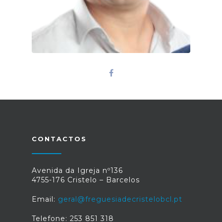
CONTACTOS
Avenida da Igreja nº136
4755-176 Cristelo – Barcelos
Email:
geral@freguesiadecristelobcl.pt
Telefone: 253 851 318