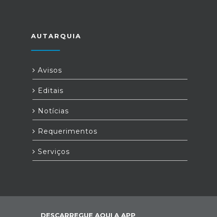
AUTARQUIA
Avisos
Editais
Notícias
Requerimentos
Serviços
DESCARREGUE AQUI A APP