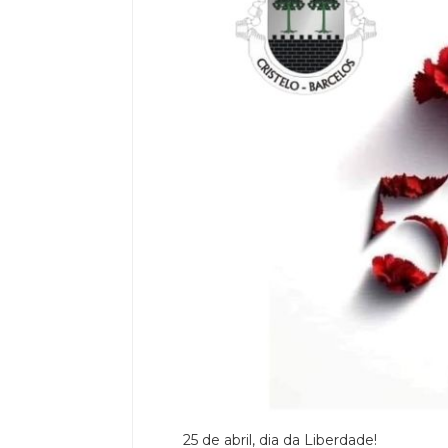
25 de abril, dia da Liberdade!