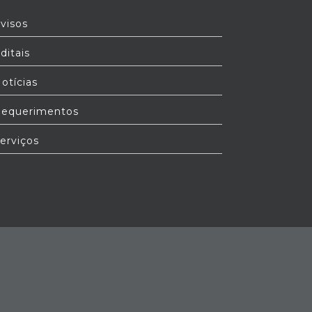
visos
ditais
otícias
equerimentos
erviços