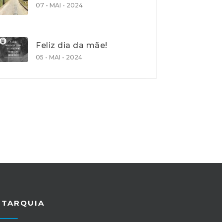
07 - MAI - 2024
Feliz dia da mãe!
05 - MAI - 2024
UTARQUIA