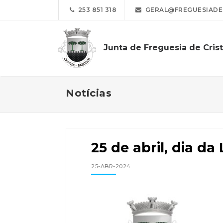
253 851 318
GERAL@FREGUESIADEC
Junta de Freguesia de Cris
Notícias
25 de abril, dia da
25-ABR-2024