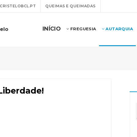
RISTELOBCL.PT
QUEIMAS E QUEIMADAS
INÍCIO
telo
FREGUESIA
AUTARQUIA
 Liberdade!