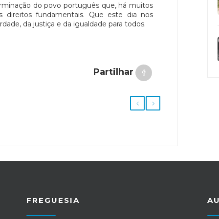
rminação do povo português que, há muitos
s direitos fundamentais. Que este dia nos
dade, da justiça e da igualdade para todos.
Partilhar
FREGUESIA
A