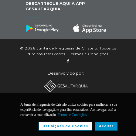
DESCARREGUE AQUI A APP
GESAUTARQUIA,
© 2026 Junta de Freguesia de Cristelo. Todos os
direitos reservados |
Termos e Condições
Desenvolvido por:
A Junta de Freguesia de Cristelo utiliza cookies para melhorar a sua
experiência de navegação e para fins estatísticos. Ao navegar está a
consentir a sua utilização.
Termos e Condições
Definiçoes de Cookies
Aceitar