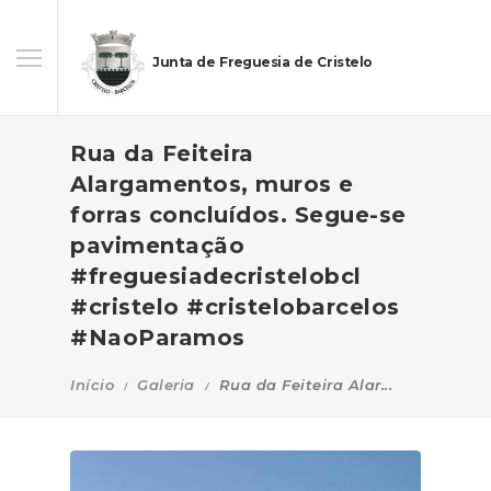
Junta de Freguesia de Cristelo
Rua da Feiteira
Alargamentos, muros e
forras concluídos. Segue-se
pavimentação
#freguesiadecristelobcl
#cristelo #cristelobarcelos
#NaoParamos
Início
Galeria
Rua da Feiteira Alar...