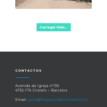
Carregar Mais...
CONTACTOS
Avenida da Igreja nº136
4755-176 Cristelo – Barcelos
Email:
geral@freguesiadecristelobcl.pt