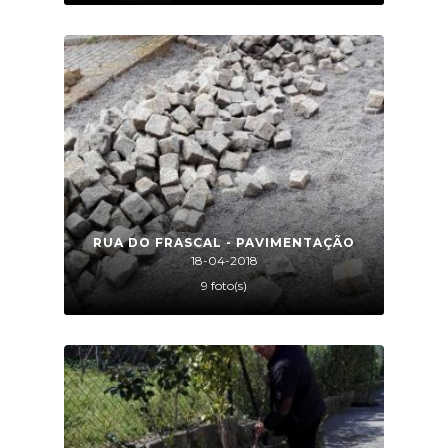
RUA DO FRASCAL - PAVIMENTAÇÃO
18-04-2018
9 foto(s)