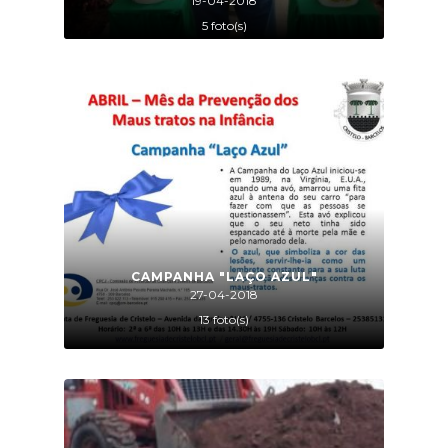
19-04-2018
5 foto(s)
CAMPANHA "LAÇO AZUL"
27-04-2018
13 foto(s)