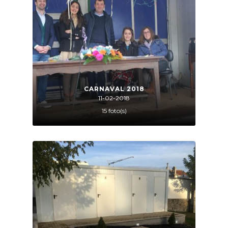
CARNAVAL 2018
11-02-2018
15 foto(s)