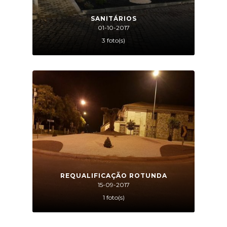
SANITÁRIOS
01-10-2017
3 foto(s)
REQUALIFICAÇÃO ROTUNDA
15-09-2017
1 foto(s)