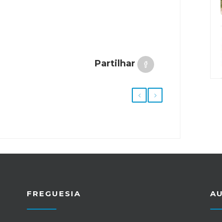
Partilhar
FREGUESIA
A