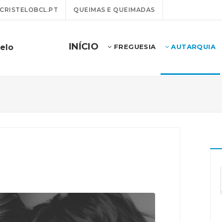
RISTELOBCL.PT
QUEIMAS E QUEIMADAS
INÍCIO
telo
FREGUESIA
AUTARQUIA