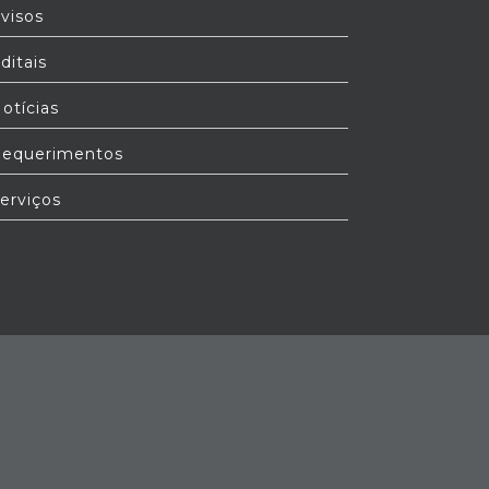
visos
ditais
otícias
equerimentos
erviços