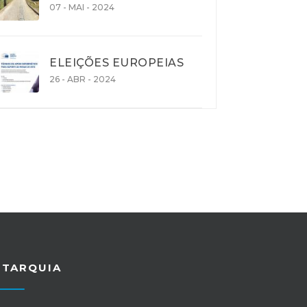
07 - MAI - 2024
ELEIÇÕES EUROPEIAS
26 - ABR - 2024
UTARQUIA