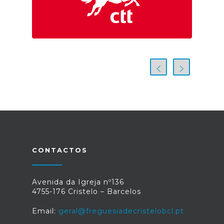
CONTACTOS
Avenida da Igreja nº136
4755-176 Cristelo – Barcelos
Email:
geral@freguesiadecristelobcl.pt