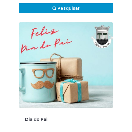
Pesquisar
Dia do Pai