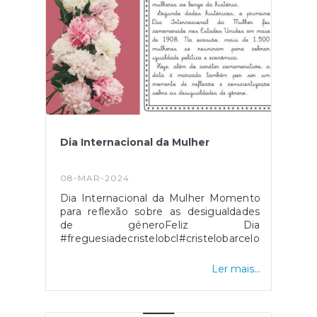
Dia Internacional da Mulher
08-MAR-2024
Dia Internacional da Mulher Momento
para reflexão sobre as desigualdades
de géneroFeliz Dia
#freguesiadecristelobcl#cristelobarcelos#diaint
Ler mais...