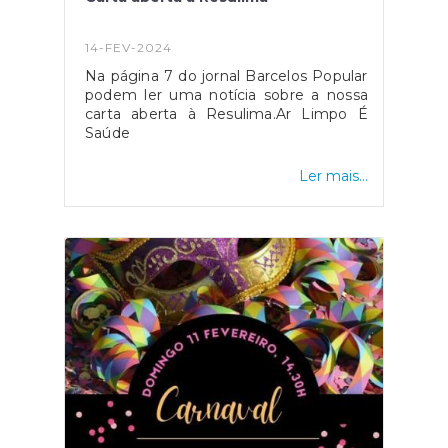
14-FEV-2024
Na página 7 do jornal Barcelos Popular
podem ler uma notícia sobre a nossa
carta aberta à Resulima.Ar Limpo É
Saúde
Ler mais...