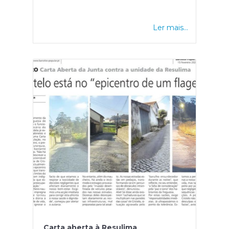
Ler mais...
Carta aberta à Resulima