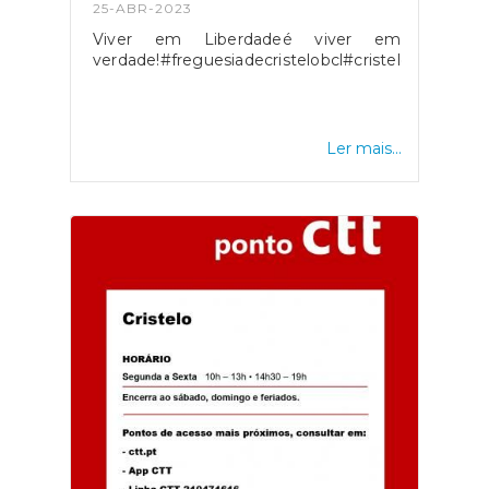
25-ABR-2023
Viver em Liberdadeé viver em
verdade!#freguesiadecristelobcl#cristelobarcelos#
Ler mais...