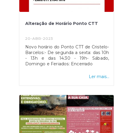
Alteração de Horário Ponto CTT
20-ABR-2023
Novo horário do Ponto CTT de Cristelo-
Barcelos:- De segunda a sexta: das 10h
- 13h e das 14:30 - 19h- Sábado,
Domingo e Feriados: Encerrado
Ler mais...