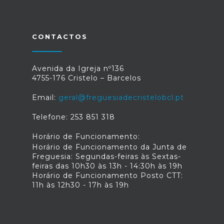
da empresa e não depois. Ficamos a
aguardar, atentos pela celeridade de
todo o processo.
CONTACTOS
Avenida da Igreja nº136
4755-176 Cristelo – Barcelos
Email:
geral@freguesiadecristelobcl.pt
Telefone: 253 851 318
Horário de Funcionamento:
Horário de Funcionamento da Junta de
Freguesia: Segundas-feiras às Sextas-
feiras das 10h30 às 13h - 14:30h às 19h
Horário de Funcionamento Posto CTT:
11h às 12h30 - 17h às 19h