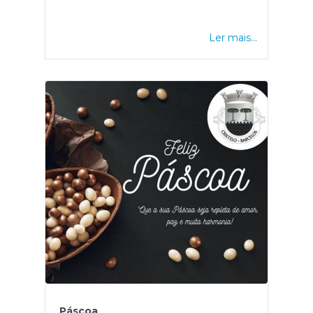
Ler mais...
Páscoa