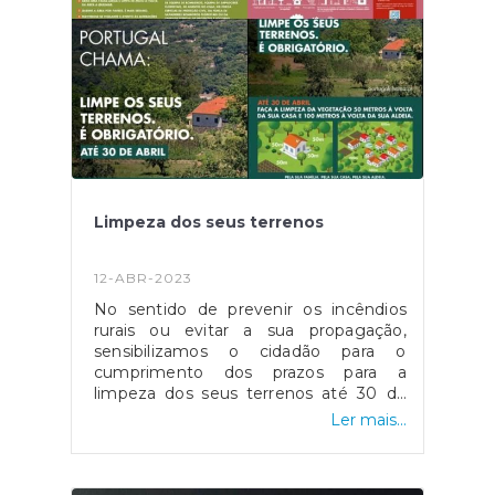
Limpeza dos seus terrenos
12-ABR-2023
No sentido de prevenir os incêndios
rurais ou evitar a sua propagação,
sensibilizamos o cidadão para o
cumprimento dos prazos para a
limpeza dos seus terrenos até 30 de
abril.#freguesiadecristelobcl
Ler mais...
#cristelobarcelos
#municipiodebarcelos #ambiente
#protecaocivil