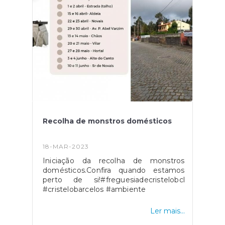
Recolha de monstros domésticos
18-MAR-2023
Iniciação da recolha de monstros
domésticos.Confira quando estamos
perto de si!#freguesiadecristelobcl
#cristelobarcelos #ambiente
Ler mais...