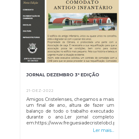
JORNAL DEZEMBRO 3ª EDIÇÃO
21-DEZ-2022
Amigos Cristelenses, chegamos a mais
um final de ano, altura de fazer um
balanço de todo o trabalho executado
durante o ano.Ler jornal completo
em:https://www.freguesiadecristelobcl.pt/ficheiros
Ler mais...