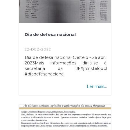
Dia de defesa nacional
22-DEZ-2022
Dia de defesa nacional Cristelo - 26 abril
2023Mais informações dirija-se à
secretaria da JF#jfcristelobcl
#diadefesanacional
Ler mais...