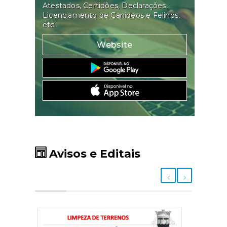
Atestados, Certidões, Declarações,
Licenciamento de Canídeos e Felinos,
etc
Website
Avisos e Editais