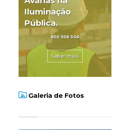
Avarias na
Iluminação
Pública.
800 506 506
Saber mais
Galeria de Fotos