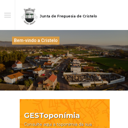
Junta de Freguesia de Cristelo
Bem-vindo a Cristelo
GESToponímia
Consulte aqui a toponímia da sua